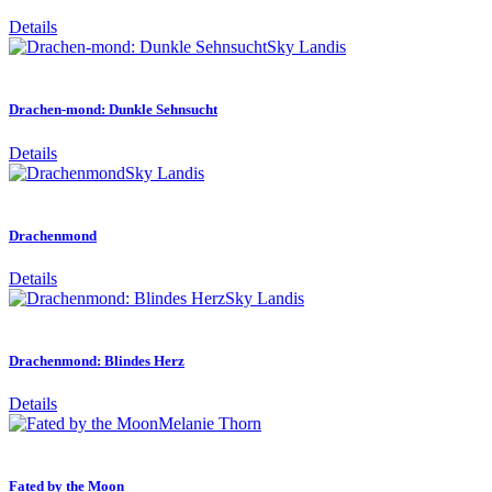
Details
Sky Landis
Drachen-mond: Dunkle Sehnsucht
Details
Sky Landis
Drachenmond
Details
Sky Landis
Drachenmond: Blindes Herz
Details
Melanie Thorn
Fated by the Moon