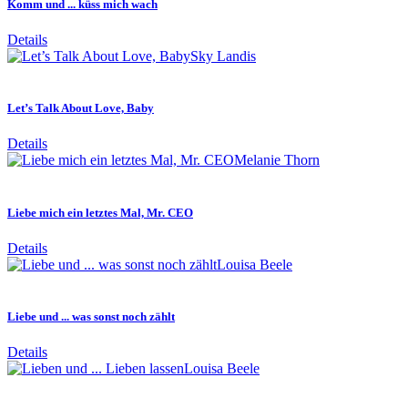
Komm und ... küss mich wach
Details
Sky Landis
Let’s Talk About Love, Baby
Details
Melanie Thorn
Liebe mich ein letztes Mal, Mr. CEO
Details
Louisa Beele
Liebe und ... was sonst noch zählt
Details
Louisa Beele