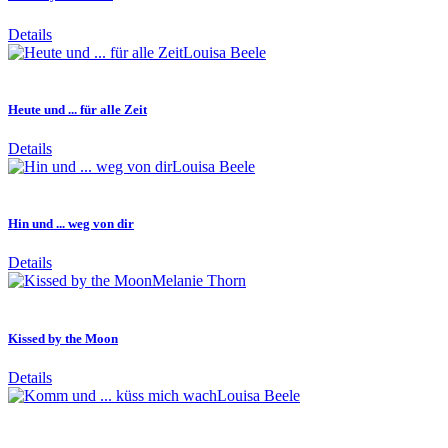
Details
Louisa Beele
Heute und ... für alle Zeit
Details
Louisa Beele
Hin und ... weg von dir
Details
Melanie Thorn
Kissed by the Moon
Details
Louisa Beele