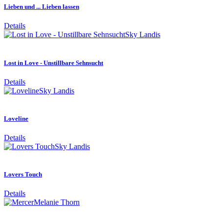
Lieben und ... Lieben lassen
Details
Sky Landis
Lost in Love - Unstillbare Sehnsucht
Details
Sky Landis
Loveline
Details
Sky Landis
Lovers Touch
Details
Melanie Thorn