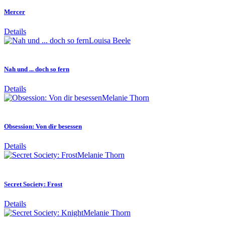
Mercer
Details
Louisa Beele
Nah und ... doch so fern
Details
Melanie Thorn
Obsession: Von dir besessen
Details
Melanie Thorn
Secret Society: Frost
Details
Melanie Thorn