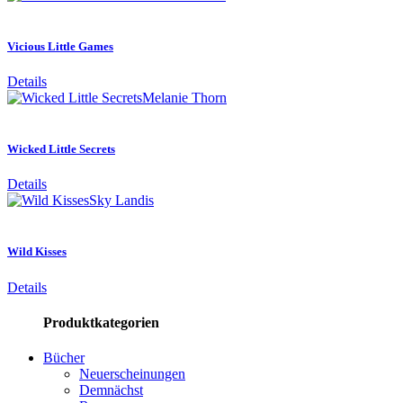
Vicious Little Games
Details
Melanie Thorn
Wicked Little Secrets
Details
Sky Landis
Wild Kisses
Details
Produktkategorien
Bücher
Neuerscheinungen
Demnächst