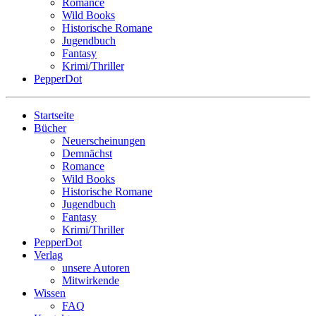
Romance
Wild Books
Historische Romane
Jugendbuch
Fantasy
Krimi/Thriller
PepperDot
Startseite
Bücher
Neuerscheinungen
Demnächst
Romance
Wild Books
Historische Romane
Jugendbuch
Fantasy
Krimi/Thriller
PepperDot
Verlag
unsere Autoren
Mitwirkende
Wissen
FAQ