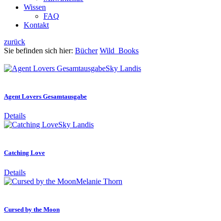
Wissen
FAQ
Kontakt
zurück
Sie befinden sich hier:
Bücher
Wild_Books
Sky Landis
Agent Lovers Gesamtausgabe
Details
Sky Landis
Catching Love
Details
Melanie Thorn
Cursed by the Moon