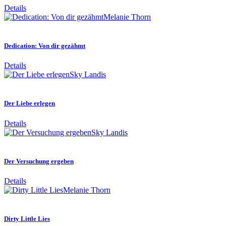
Details
Melanie Thorn
Dedication: Von dir gezähmt
Details
Sky Landis
Der Liebe erlegen
Details
Sky Landis
Der Versuchung ergeben
Details
Melanie Thorn
Dirty Little Lies