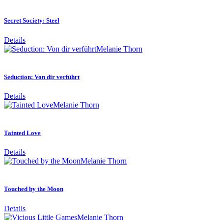
Secret Society: Steel
Details
Melanie Thorn
Seduction: Von dir verführt
Details
Melanie Thorn
Tainted Love
Details
Melanie Thorn
Touched by the Moon
Details
Melanie Thorn